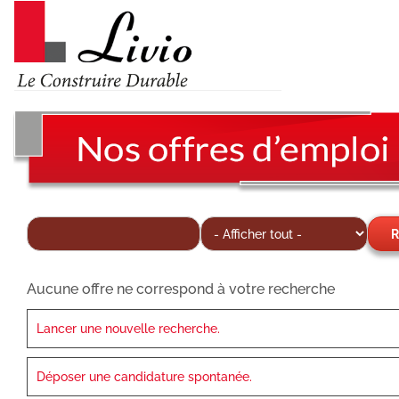
R
Aucune offre ne correspond à votre recherche
Lancer une nouvelle recherche.
Déposer une candidature spontanée.