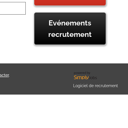
Evénements
recrutement
acter
.
Logiciel de recrutement