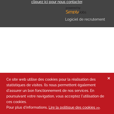
cliquez ici pour nous contacter
.
Logiciel de recrutement
Ce site web utilise des cookies pour la réalisation des
statistiques de visites. Ils nous permettent également
d'assurer un bon fonctionnement de nos services. En
poursuivant votre navigation, vous acceptez l'utilisation de
ces cookies.
Pour plus d'informations,
Lire la politique des cookies >>
.