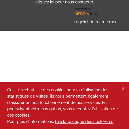
cliquez ici pour nous contacter
.
Logiciel de recrutement
Ce site web utilise des cookies pour la réalisation des
statistiques de visites. Ils nous permettent également
d'assurer un bon fonctionnement de nos services. En
poursuivant votre navigation, vous acceptez l'utilisation de
ces cookies.
Pour plus d'informations,
Lire la politique des cookies >>
.